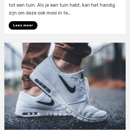
tuin
tot een tuin. Als je een tuin hebt, kan het handig
inrichten
zijn om deze ook mooi in te…
Lees meer