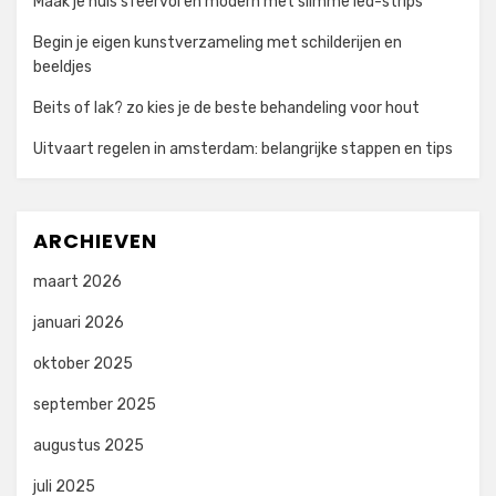
Maak je huis sfeervol en modern met slimme led-strips
Begin je eigen kunstverzameling met schilderijen en
beeldjes
Beits of lak? zo kies je de beste behandeling voor hout
Uitvaart regelen in amsterdam: belangrijke stappen en tips
ARCHIEVEN
maart 2026
januari 2026
oktober 2025
september 2025
augustus 2025
juli 2025