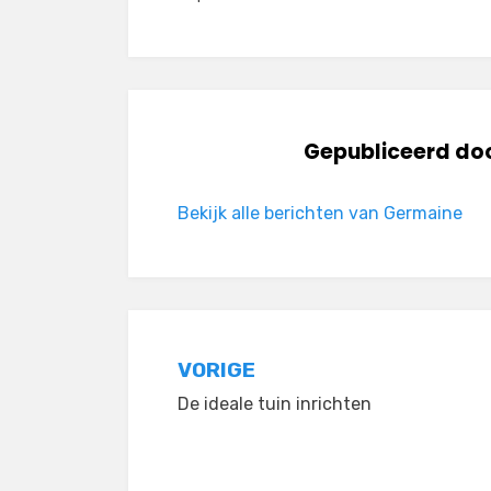
Gepubliceerd do
Bekijk alle berichten van Germaine
Bericht
VORIGE
De ideale tuin inrichten
navigatie