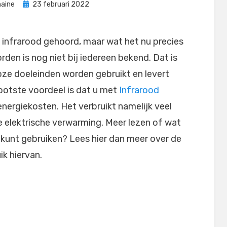
Geplaatst
aine
23 februari 2022
op
n infrarood gehoord, maar wat het nu precies
rden is nog niet bij iedereen bekend. Dat is
oze doeleinden worden gebruikt en levert
ootste voordeel is dat u met
Infrarood
energiekosten. Het verbruikt namelijk veel
e elektrische verwarming. Meer lezen of wat
t kunt gebruiken? Lees hier dan meer over de
ik hiervan.