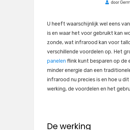
door
Germ
U heeft waarschijnlijk wel eens va
is en waar het voor gebruikt kan wo
zonde, wat infrarood kan voor tall
verschillende voordelen op. Het gr
panelen
flink kunt besparen op de 
minder energie dan een traditionel
infrarood nu precies is en hoe u di
werking, de voordelen en het gebru
De werking