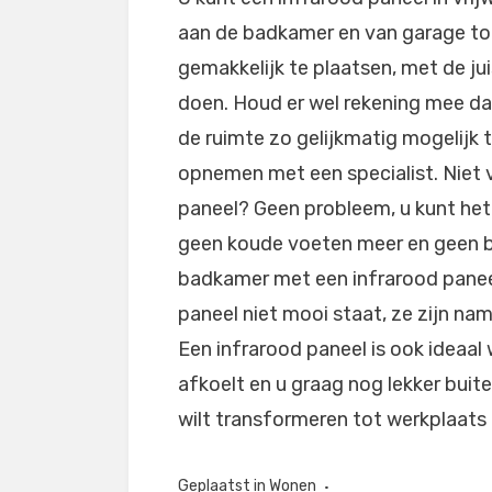
aan de badkamer en van garage tot 
gemakkelijk te plaatsen, met de jui
doen. Houd er wel rekening mee dat
de ruimte zo gelijkmatig mogelijk 
opnemen met een specialist. Niet v
paneel? Geen probleem, u kunt het
geen koude voeten meer en geen b
badkamer met een infrarood paneel
paneel niet mooi staat, ze zijn name
Een infrarood paneel is ook ideaal
afkoelt en u graag nog lekker buite
wilt transformeren tot werkplaats
Geplaatst in
Wonen