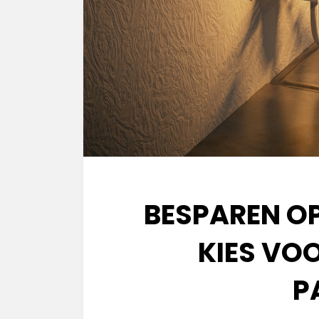
BESPAREN O
KIES VO
P