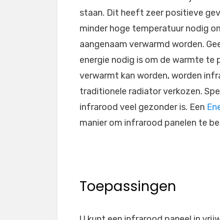
staan. Dit heeft zeer positieve ge
minder hoge temperatuur nodig om
aangenaam verwarmd worden. Geen
energie nodig is om de warmte te 
verwarmt kan worden, worden infr
traditionele radiator verkozen. Sp
infrarood veel gezonder is. Een
Ene
manier om infrarood panelen te be
Toepassingen
U kunt een infrarood paneel in vrij