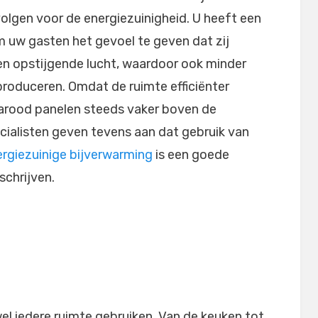
volgen voor de energiezuinigheid. U heeft een
 uw gasten het gevoel te geven dat zij
 opstijgende lucht, waardoor ook minder
produceren. Omdat de ruimte efficiënter
arood panelen steeds vaker boven de
ecialisten geven tevens aan dat gebruik van
rgiezuinige bijverwarming
is een goede
schrijven.
wel iedere ruimte gebruiken. Van de keuken tot