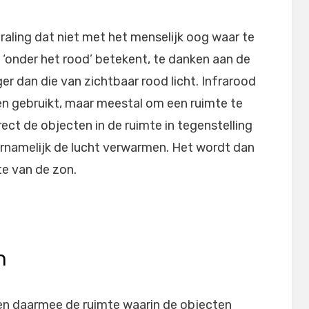
raling dat niet met het menselijk oog waar te
 ‘onder het rood’ betekent, te danken aan de
ager dan die van zichtbaar rood licht. Infrarood
en gebruikt, maar meestal om een ruimte te
ct de objecten in de ruimte in tegenstelling
oornamelijk de lucht verwarmen. Het wordt dan
e van de zon.
n
en daarmee de ruimte waarin de objecten