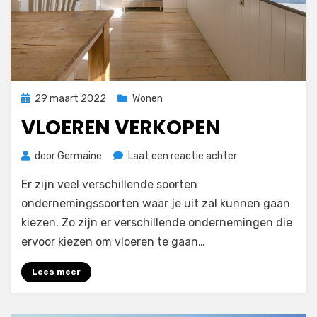
Geplaatst
29 maart 2022
Wonen
op
VLOEREN VERKOPEN
op
door
Germaine
Laat een reactie achter
Vloeren
Er zijn veel verschillende soorten
verkopen
ondernemingssoorten waar je uit zal kunnen gaan
kiezen. Zo zijn er verschillende ondernemingen die
ervoor kiezen om vloeren te gaan…
Lees meer