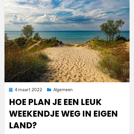
Geplaatst
4 maart 2022
Algemeen
op
HOE PLAN JE EEN LEUK
WEEKENDJE WEG IN EIGEN
LAND?