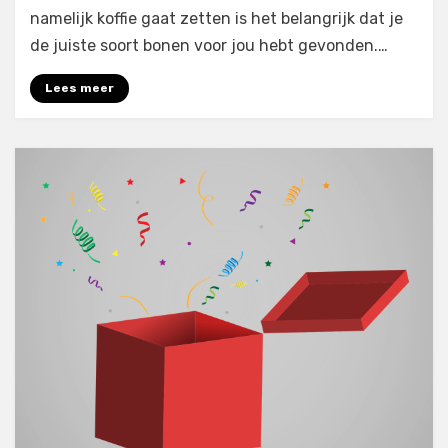
koffiebonen
namelijk koffie gaat zetten is het belangrijk dat je
de juiste soort bonen voor jou hebt gevonden.…
Lees meer