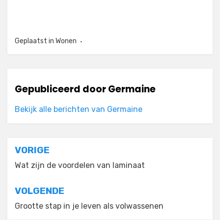
Geplaatst in
Wonen
Gepubliceerd door
Germaine
Bekijk alle berichten van Germaine
Bericht
VORIGE
navigatie
Wat zijn de voordelen van laminaat
VOLGENDE
Grootte stap in je leven als volwassenen