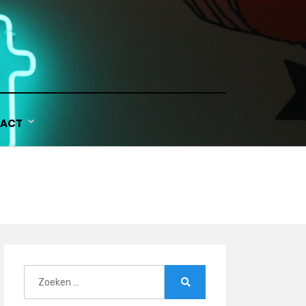
ACT
Zoeken
naar:
Zoeken