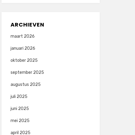
ARCHIEVEN
maart 2026
januari 2026
oktober 2025
september 2025
augustus 2025
juli 2025
juni 2025
mei 2025
april 2025