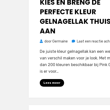
KIES EN BRENG DE
PERFECTE KLEUR
GELNAGELLAK THUI
AAN
door
Germaine
Laat een reactie ach
De juiste kleur gelnagellak kan een we
van verschil maken voor je look. Met 
dan 200 kleuren beschikbaar bij Pink G
is er voor…
Lees meer