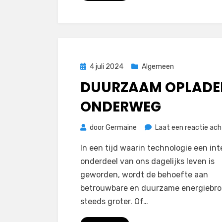
Geplaatst
4 juli 2024
Algemeen
op
DUURZAAM OPLADE
ONDERWEG
door
Germaine
Laat een reactie ach
In een tijd waarin technologie een int
onderdeel van ons dagelijks leven is
geworden, wordt de behoefte aan
betrouwbare en duurzame energiebr
steeds groter. Of…