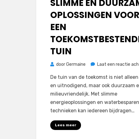
SLIMME EN DUURZA
OPLOSSINGEN VOO
EEN
TOEKOMSTBESTEND
TUIN
door
Germaine
Laat een reactie ach
De tuin van de toekomst is niet allee
en uitnodigend, maar ook duurzaam 
milieuvriendelijk. Met slimme
energieoplossingen en waterbespare
technieken kan iedereen bijdragen…
Lees meer