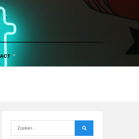
ACT
Zoeken
naar:
Zoeken