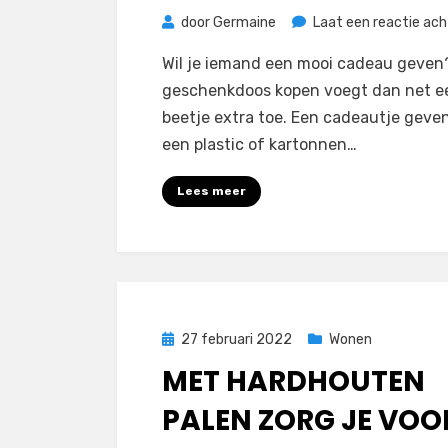
door
Germaine
Laat een reactie ach
Wil je iemand een mooi cadeau geven
geschenkdoos kopen voegt dan net e
beetje extra toe. Een cadeautje geven
een plastic of kartonnen…
Lees meer
Geplaatst
27 februari 2022
Wonen
op
MET HARDHOUTEN
PALEN ZORG JE VOO