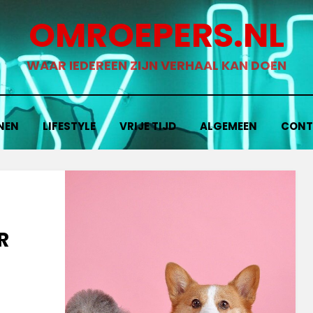
OMROEPERS.NL
WAAR IEDEREEN ZIJN VERHAAL KAN DOEN
NEN
LIFESTYLE
VRIJE TIJD
ALGEMEEN
CONT
R