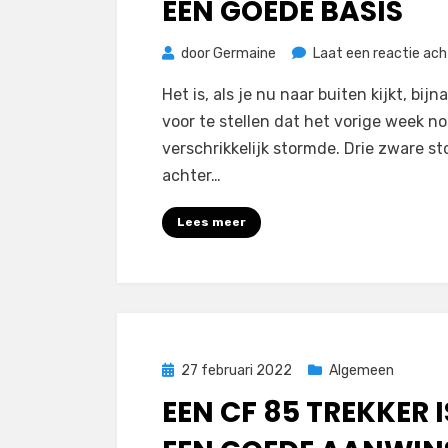
EEN GOEDE BASIS
door
Germaine
Laat een reactie ach
Het is, als je nu naar buiten kijkt, bijna
voor te stellen dat het vorige week n
verschrikkelijk stormde. Drie zware s
achter…
Lees meer
Geplaatst
27 februari 2022
Algemeen
op
EEN CF 85 TREKKER I