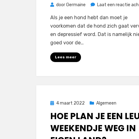
door
Germaine
Laat een reactie ach
Als je een hond hebt dan moet je
voorkomen dat de hond zich gaat ver
en depressief word. Dat is namelijk ni
goed voor de…
Lees meer
Geplaatst
4 maart 2022
Algemeen
op
HOE PLAN JE EEN LE
WEEKENDJE WEG IN