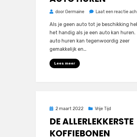
door
Germaine
Laat een reactie ach
Als je geen auto tot je beschikking heb
het handig als je een auto kan huren.
auto huren kan tegenwoordig zeer
gemakkelijk en…
Lees meer
Geplaatst
2 maart 2022
Vrije Tijd
op
DE ALLERLEKKERSTE
KOFFIEBONEN