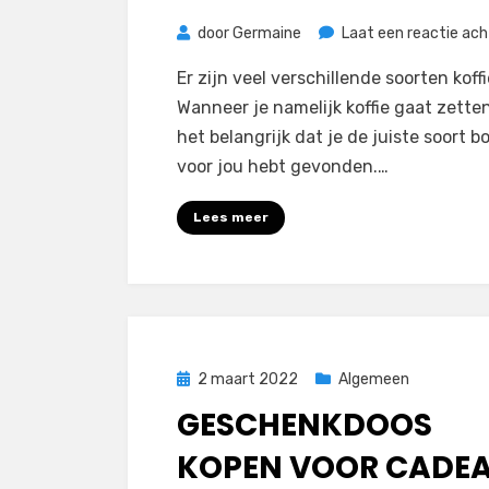
door
Germaine
Laat een reactie ach
Er zijn veel verschillende soorten koffi
Wanneer je namelijk koffie gaat zetten
het belangrijk dat je de juiste soort 
voor jou hebt gevonden.…
Lees meer
Geplaatst
2 maart 2022
Algemeen
op
GESCHENKDOOS
KOPEN VOOR CADE