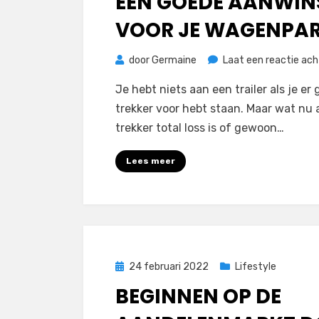
EEN GOEDE AANWIN
VOOR JE WAGENPA
door
Germaine
Laat een reactie ach
Je hebt niets aan een trailer als je er
trekker voor hebt staan. Maar wat nu 
trekker total loss is of gewoon…
Lees meer
Geplaatst
24 februari 2022
Lifestyle
op
BEGINNEN OP DE