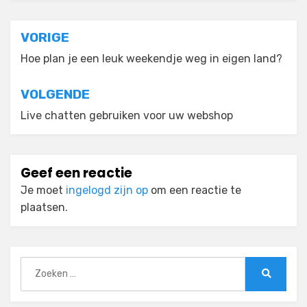
Bericht
VORIGE
navigatie
Hoe plan je een leuk weekendje weg in eigen land?
VOLGENDE
Live chatten gebruiken voor uw webshop
Geef een reactie
Je moet
ingelogd zijn op
om een reactie te
plaatsen.
Zoeken
naar:
Zoeken