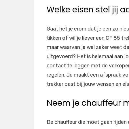
Welke eisen stel jij 
Gaat het je erom dat je een zo nie
tikken of wil je liever een CF 85 tr
maar waarvan je wel zeker weet dat
uitgevoerd? Het is helemaal aan jo
contact te leggen met de verkopend
regelen. Je maakt een afspraak vo
trekker past bij jouw wensen en eis
Neem je chauffeur m
De chauffeur die moet gaan rijden 