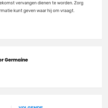
toekomst vervangen dienen te worden. Zorg
ormatie kunt geven waar hij om vraagt.
or
Germaine
VOLGENDE