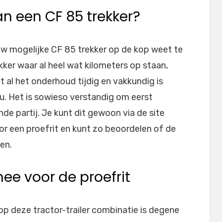
aan een CF 85 trekker?
uw mogelijke CF 85 trekker op de kop weet te
ekker waar al heel wat kilometers op staan,
 al het onderhoud tijdig en vakkundig is
u. Het is sowieso verstandig om eerst
e partij. Je kunt dit gewoon via de site
or een proefrit en kunt zo beoordelen of de
en.
ee voor de proefrit
op deze tractor-trailer combinatie is degene