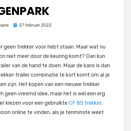
GENPARK
Geplaatst
aine
27 februari 2022
op
e er geen trekker voor hebt staan. Maar wat nu
woon niet meer door de keuring komt? Dan kun
trailer van de hand te doen. Maar de kans is dan
ekker-trailer combinatie te kort komt om al je
en zijn. Het kopen van een nieuwe trekker
ch geen vreemd idee, maar het is wel een erg
ter kiezen voor een gebruikte
CF 85 trekker
.
woon online te vinden, als je tenminste weet