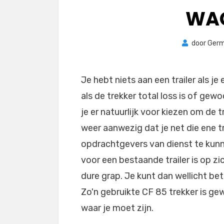
WA
door
Germ
Je hebt niets aan een trailer als j
als de trekker total loss is of ge
je er natuurlijk voor kiezen om de 
weer aanwezig dat je net die ene tr
opdrachtgevers van dienst te kunn
voor een bestaande trailer is op zi
dure grap. Je kunt dan wellicht be
Zo'n gebruikte CF 85 trekker is ge
waar je moet zijn.