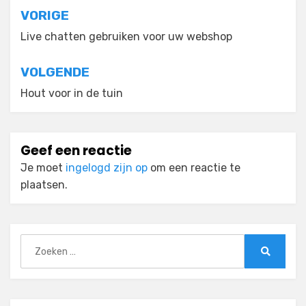
Bericht
VORIGE
navigatie
Live chatten gebruiken voor uw webshop
VOLGENDE
Hout voor in de tuin
Geef een reactie
Je moet
ingelogd zijn op
om een reactie te
plaatsen.
Zoeken
naar:
Zoeken