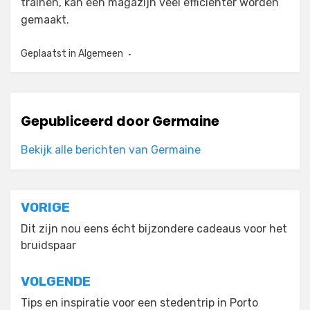
trainen, kan een magazijn veel efficiënter worden
gemaakt.
Geplaatst in
Algemeen
Gepubliceerd door
Germaine
Bekijk alle berichten van Germaine
Bericht
VORIGE
navigatie
Dit zijn nou eens écht bijzondere cadeaus voor het
bruidspaar
VOLGENDE
Tips en inspiratie voor een stedentrip in Porto