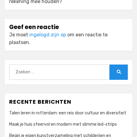
rekening mee houden?
Geef een reactie
Je moet
ingelogd zijn op
om een reactie te
plaatsen.
Zoeken
naar:
Zoeken
RECENTE BERICHTEN
Talen leren in rotterdam: een reis door cultuur en diversiteit
Maak je huis sfeervol en modern met slimme led-strips
Begin je eigen kunstverzameling met schilderijen en