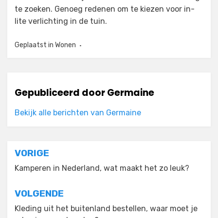
te zoeken. Genoeg redenen om te kiezen voor in-
lite verlichting in de tuin.
Geplaatst in
Wonen
Gepubliceerd door
Germaine
Bekijk alle berichten van Germaine
Bericht
VORIGE
navigatie
Kamperen in Nederland, wat maakt het zo leuk?
VOLGENDE
Kleding uit het buitenland bestellen, waar moet je