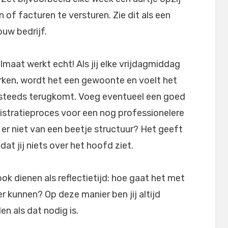
 of facturen te versturen. Zie dit als een
ouw bedrijf.
lmaat werkt echt! Als jij elke vrijdagmiddag
erken, wordt het een gewoonte en voelt het
e steeds terugkomt. Voeg eventueel een goed
istratieproces voor een nog professionelere
 er niet van een beetje structuur? Het geeft
at jij niets over het hoofd ziet.
k dienen als reflectietijd: hoe gaat het met
er kunnen? Op deze manier ben jij altijd
en als dat nodig is.