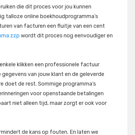
ruiken die dit proces voor jou kunnen
dig talloze online boekhoudprogramma’s
uren van facturen een fluitje van een cent
mma zzp
wordt dit proces nog eenvoudiger en
 enkele klikken een professionele factuur
 gegevens van jouw klant en de geleverde
ware doet de rest. Sommige programma’s
erinneringen voor openstaande betalingen
art niet alleen tijd, maar zorgt er ook voor
rmindert de kans op fouten. En laten we