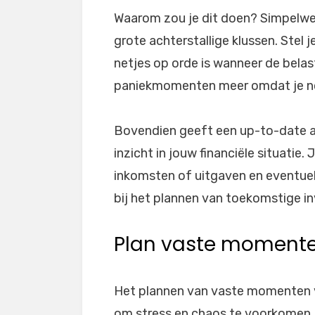
Waarom zou je dit doen? Simpelweg
grote achterstallige klussen. Stel je
netjes op orde is wanneer de belas
paniekmomenten meer omdat je nog 
Bovendien geeft een up-to-date ad
inzicht in jouw financiële situatie.
inkomsten of uitgaven en eventuel
bij het plannen van toekomstige in
Plan vaste momenten
Het plannen van vaste momenten v
om stress en chaos te voorkomen. 