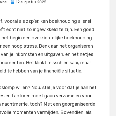
Geplaatst
aine
12 augustus 2025
op
f, vooral als zzp’er, kan boekhouding al snel
eft echt niet zo ingewikkeld te zijn. Een goed
f het begin een overzichtelijke boekhouding
er een hoop stress. Denk aan het organiseren
n van je inkomsten en uitgaven, en het netjes
 documenten. Het klinkt misschien saai, maar
eld te hebben van je financiële situatie.
slomp willen? Nou, stel je voor dat je aan het
etjes en facturen moet gaan verzamelen voor
en nachtmerrie, toch? Met een georganiseerde
ssvolle momenten vermijden. Bovendien, als