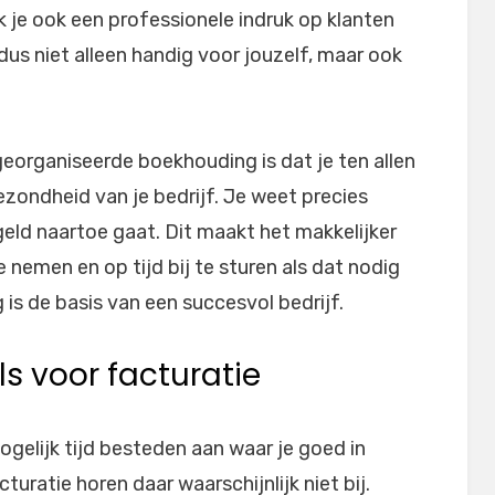
k je ook een professionele indruk op klanten
dus niet alleen handig voor jouzelf, maar ook
eorganiseerde boekhouding is dat je ten allen
gezondheid van je bedrijf. Je weet precies
eld naartoe gaat. Dit maakt het makkelijker
 nemen en op tijd bij te sturen als dat nodig
is de basis van een succesvol bedrijf.
s voor facturatie
 mogelijk tijd besteden aan waar je goed in
uratie horen daar waarschijnlijk niet bij.