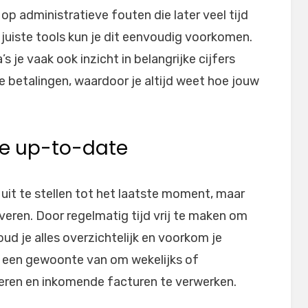
 op administratieve fouten die later veel tijd
juiste tools kun je dit eenvoudig voorkomen.
e vaak ook inzicht in belangrijke cijfers
 betalingen, waardoor je altijd weet hoe jouw
ie up-to-date
e uit te stellen tot het laatste moment, maar
everen. Door regelmatig tijd vrij te maken om
oud je alles overzichtelijk en voorkom je
d een gewoonte van om wekelijks of
oeren en inkomende facturen te verwerken.