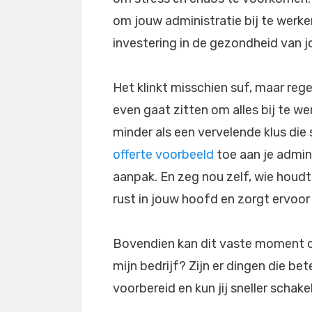
om jouw administratie bij te werken
investering in de gezondheid van j
Het klinkt misschien suf, maar rege
even gaat zitten om alles bij te w
minder als een vervelende klus di
offerte voorbeeld
toe aan je admin
aanpak. En zeg nou zelf, wie houdt
rust in jouw hoofd en zorgt ervoor d
Bovendien kan dit vaste moment oo
mijn bedrijf? Zijn er dingen die bet
voorbereid en kun jij sneller schakel