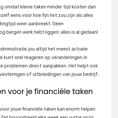
 omdat kleine taken minder tijd kosten dan
zelf eens voor hoe fijn het zou zijn als alles
tingtijd weer aanbreekt. Geen
bergen werk hebt liggen; alles is al gedaan!
ministratie jou altijd het meest actuele
 Je kunt snel reageren op veranderingen in
e problemen direct aanpakken. Het helpt ook
vesteringen of uitbreidingen van jouw bedrijf.
 voor je financiële taken
oor jouw financiële taken kan enorm helpen
Zet bijvoorbeeld elke week een uurtje opzij