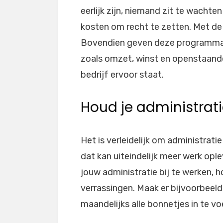
eerlijk zijn, niemand zit te wachten
kosten om recht te zetten. Met de 
Bovendien geven deze programma’s j
zoals omzet, winst en openstaande
bedrijf ervoor staat.
Houd je administrat
Het is verleidelijk om administrati
dat kan uiteindelijk meer werk opl
jouw administratie bij te werken, h
verrassingen. Maak er bijvoorbeel
maandelijks alle bonnetjes in te v