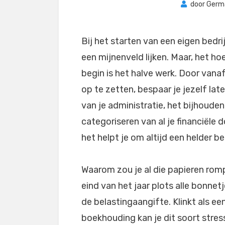
door
Germ
Bij het starten van een eigen bedrij
een mijnenveld lijken. Maar, het ho
begin is het halve werk. Door vana
op te zetten, bespaar je jezelf lat
van je administratie, het bijhoude
categoriseren van al je financiële
het helpt je om altijd een helder be
Waarom zou je al die papieren romp
eind van het jaar plots alle bonn
de belastingaangifte. Klinkt als e
boekhouding kan je dit soort stre