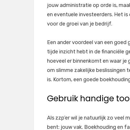
jouw administratie op orde is, maa
en eventuele investeerders. Het is 
voor de groei van je bedrijf.
Een ander voordeel van een goed g
tijde inzicht hebt in de financiële 
hoeveel er binnenkomt en waar je g
om slimme zakelijke beslissingen te
is. Kortom, een goede boekhouding 
Gebruik handige tool
Als zzp’er wil je natuurlijk zo veel
bent: jouw vak. Boekhouding en fact