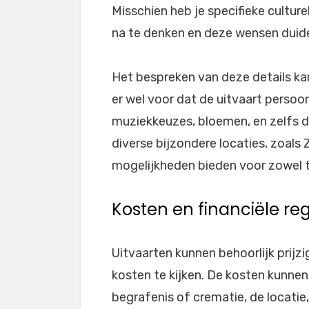
Misschien heb je specifieke culture
na te denken en deze wensen duide
Het bespreken van deze details ka
er wel voor dat de uitvaart persoo
muziekkeuzes, bloemen, en zelfs de
diverse bijzondere locaties, zoals 
mogelijkheden bieden voor zowel t
Kosten en financiële re
Uitvaarten kunnen behoorlijk prijzi
kosten te kijken. De kosten kunnen
begrafenis of crematie, de locatie