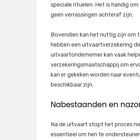
speciale rituelen. Het is handig om
geen verrassingen achteraf zijn.
Bovendien kan het nuttig zijn om t
hebben een uitvaartverzekering di
uitvaartondernemer kan vaak helpe
verzekeringsmaatschappij om ervoo
kan er gekeken worden naar eventue
beschikbaar zijn.
Nabestaanden en nazo
Na de uitvaart stopt het proces n
essentieel om hen te ondersteunen 