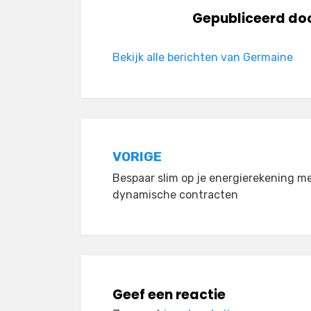
Gepubliceerd do
Bekijk alle berichten van Germaine
Bericht
VORIGE
Bespaar slim op je energierekening m
navigatie
dynamische contracten
Geef een reactie