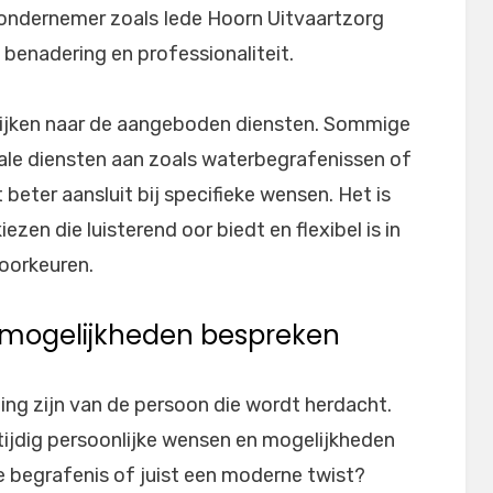
ondernemer zoals Iede Hoorn Uitvaartzorg
benadering en professionaliteit.
 kijken naar de aangeboden diensten. Sommige
ale diensten aan zoals waterbegrafenissen of
beter aansluit bij specifieke wensen. Het is
zen die luisterend oor biedt en flexibel is in
voorkeuren.
 mogelijkheden bespreken
ing zijn van de persoon die wordt herdacht.
tijdig persoonlijke wensen en mogelijkheden
le begrafenis of juist een moderne twist?