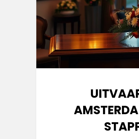
UITVAAR
AMSTERDAM
STAPP