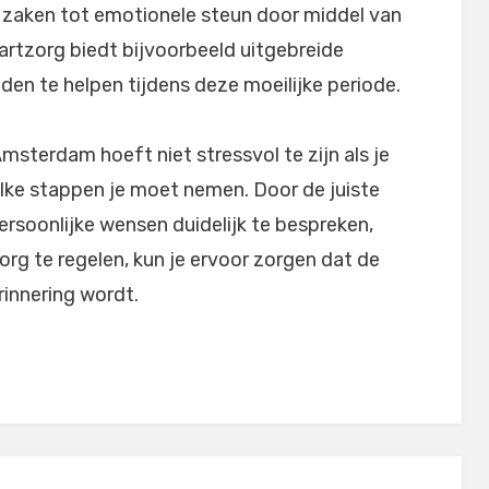
e zaken tot emotionele steun door middel van
artzorg biedt bijvoorbeeld uitgebreide
n te helpen tijdens deze moeilijke periode.
Amsterdam hoeft niet stressvol te zijn als je
lke stappen je moet nemen. Door de juiste
ersoonlijke wensen duidelijk te bespreken,
zorg te regelen, kun je ervoor zorgen dat de
rinnering wordt.