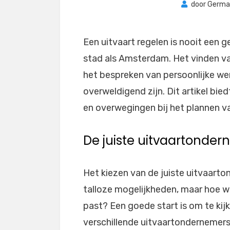
door
Germa
Een uitvaart regelen is nooit een g
stad als Amsterdam. Het vinden va
het bespreken van persoonlijke we
overweldigend zijn. Dit artikel bie
en overwegingen bij het plannen v
De juiste uitvaartonde
Het kiezen van de juiste uitvaarto
talloze mogelijkheden, maar hoe w
past? Een goede start is om te kij
verschillende uitvaartondernemer