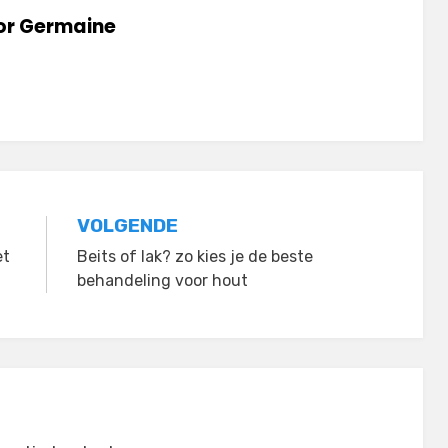
or
Germaine
VOLGENDE
et
Beits of lak? zo kies je de beste
behandeling voor hout